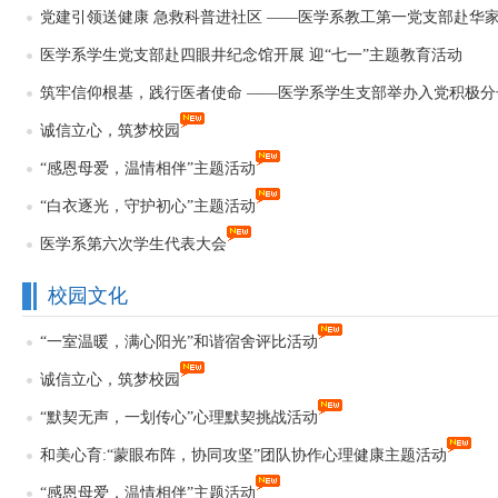
党建引领送健康 急救科普进社区 ——医学系教工第一党支部赴华家.
医学系学生党支部赴四眼井纪念馆开展 迎“七一”主题教育活动
筑牢信仰根基，践行医者使命 ——医学系学生支部举办入党积极分子培
诚信立心，筑梦校园
“感恩母爱，温情相伴”主题活动
“白衣逐光，守护初心”主题活动
医学系第六次学生代表大会
校园文化
“一室温暖，满心阳光”和谐宿舍评比活动
诚信立心，筑梦校园
“默契无声，一划传心”心理默契挑战活动
和美心育:“蒙眼布阵，协同攻坚”团队协作心理健康主题活动
“感恩母爱，温情相伴”主题活动