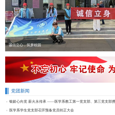
诚信立心，筑梦校园
党团新闻
银龄心向党 薪火永传承 ——医学系教工第一党支部、第三党支部携.
医学系学生党支部召开预备党员转正大会