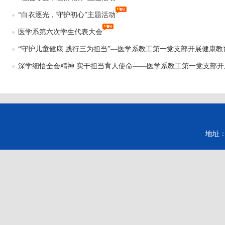
“白衣逐光，守护初心”主题活动
医学系第六次学生代表大会
“守护儿童健康 践行三为担当”—医学系教工第一党支部开展健康教育.
深学细悟全会精神 实干担当育人使命——医学系教工第一党支部开展主
地址