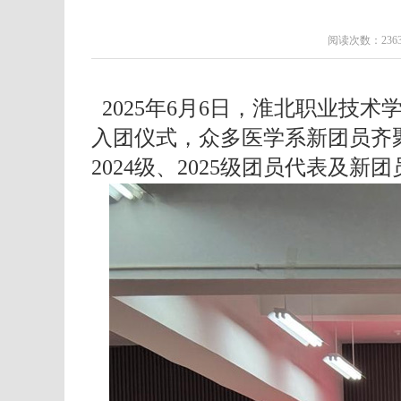
阅读次数：236
2025年6月6日，淮北职业技
入团仪式，众多医学系新团员齐
2024级、2025级团员代表及新