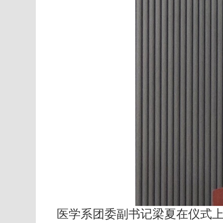
医学系团委副书记梁夏在仪式