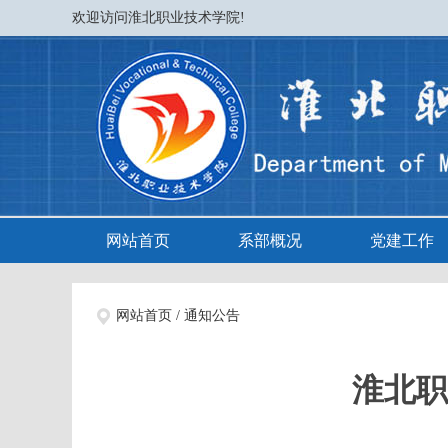
欢迎访问淮北职业技术学院!
网站首页
系部概况
党建工作
网站首页
/
通知公告
淮北职