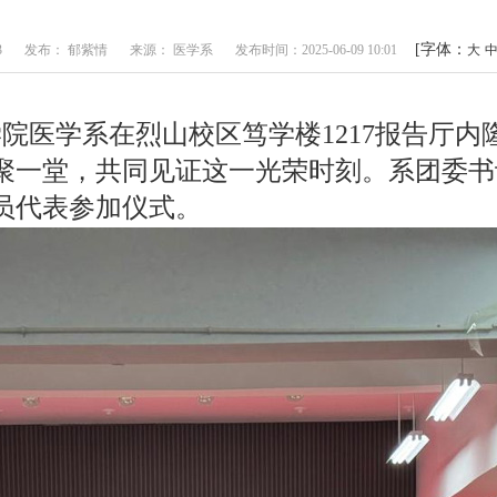
[字体：
3
发布： 郁紫情
来源： 医学系
发布时间：2025-06-09 10:01
大
术学院医学系在烈山校区笃学楼1217报告厅
聚一堂，共同见证这一光荣时刻。系团委书
团员代表参加仪式。