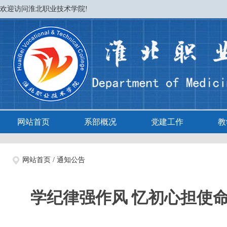
欢迎访问淮北职业技术学院!
网站首页
系部概况
党建工作
教
网站首页
/
通知公告
学纪律强作风 忆初心担使