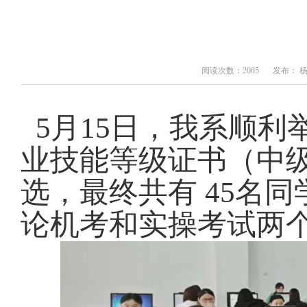
阅读次数：2005
发布： 
5月15日，我系顺利
业技能等级证书（中
选，最终共有 45名
论机考和实操考试两