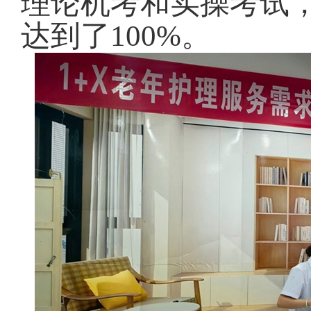
理论机考和实操考试，
达到了100%。