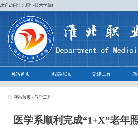
欢迎访问淮北职业技术学院!
网站首页
系部概况
党建工作
教
网站首页
/
教学工作
医学系顺利完成“1+X”老