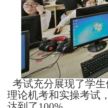
考试充分展现了学生
理论机考和实操考试，
达到了100%。