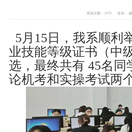
阅读次数：2979
发布： 
5月15日，我系顺利
业技能等级证书（中
选，最终共有 45名
论机考和实操考试两