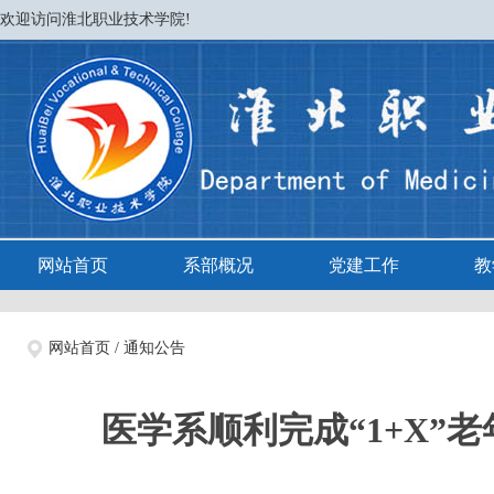
欢迎访问淮北职业技术学院!
网站首页
系部概况
党建工作
教
网站首页
/
通知公告
​医学系顺利完成“1+X